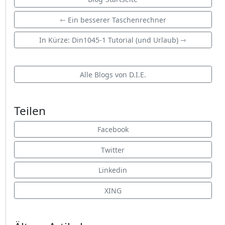
⇽ Ein besserer Taschenrechner
In Kürze: Din1045-1 Tutorial (und Urlaub) ⇾
Alle Blogs von D.I.E.
Teilen
Facebook
Twitter
Linkedin
XING