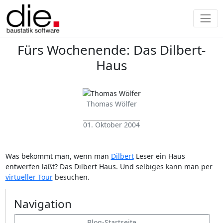
Fürs Wochenende: Das Dilbert-
Haus
Thomas Wölfer
01. Oktober 2004
Was bekommt man, wenn man
Dilbert
Leser ein Haus
entwerfen läßt? Das Dilbert Haus. Und selbiges kann man per
virtueller Tour
besuchen.
Navigation
Blog-Startseite