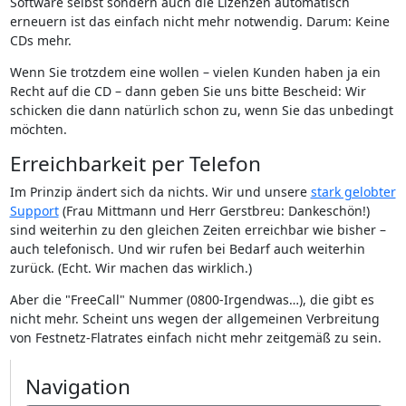
Software selbst sondern auch die Lizenzen automatisch
erneuern ist das einfach nicht mehr notwendig. Darum: Keine
CDs mehr.
Wenn Sie trotzdem eine wollen – vielen Kunden haben ja ein
Recht auf die CD – dann geben Sie uns bitte Bescheid: Wir
schicken die dann natürlich schon zu, wenn Sie das unbedingt
möchten.
Erreichbarkeit per Telefon
Im Prinzip ändert sich da nichts. Wir und unsere
stark gelobter
Support
(Frau Mittmann und Herr Gerstbreu: Dankeschön!)
sind weiterhin zu den gleichen Zeiten erreichbar wie bisher –
auch telefonisch. Und wir rufen bei Bedarf auch weiterhin
zurück. (Echt. Wir machen das wirklich.)
Aber die "FreeCall" Nummer (0800-Irgendwas…), die gibt es
nicht mehr. Scheint uns wegen der allgemeinen Verbreitung
von Festnetz-Flatrates einfach nicht mehr zeitgemäß zu sein.
Navigation