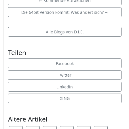
⇽ Kommende Attraktionen
Die 64bit Version kommt: Was ändert sich? ⇾
Alle Blogs von D.I.E.
Teilen
Facebook
Twitter
Linkedin
XING
Ältere Artikel