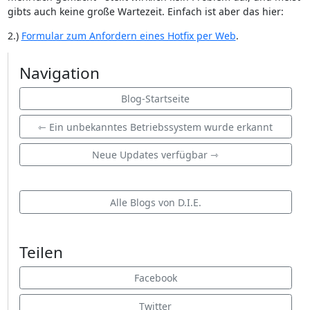
gibts auch keine große Wartezeit. Einfach ist aber das hier:
2.)
Formular zum Anfordern eines Hotfix per Web
.
Navigation
Blog-Startseite
⇽ Ein unbekanntes Betriebssystem wurde erkannt
Neue Updates verfügbar ⇾
Alle Blogs von D.I.E.
Teilen
Facebook
Twitter