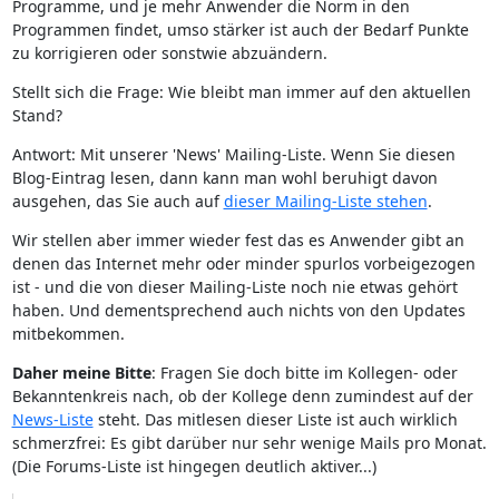
Programme, und je mehr Anwender die Norm in den
Programmen findet, umso stärker ist auch der Bedarf Punkte
zu korrigieren oder sonstwie abzuändern.
Stellt sich die Frage: Wie bleibt man immer auf den aktuellen
Stand?
Antwort: Mit unserer 'News' Mailing-Liste. Wenn Sie diesen
Blog-Eintrag lesen, dann kann man wohl beruhigt davon
ausgehen, das Sie auch auf
dieser Mailing-Liste stehen
.
Wir stellen aber immer wieder fest das es Anwender gibt an
denen das Internet mehr oder minder spurlos vorbeigezogen
ist - und die von dieser Mailing-Liste noch nie etwas gehört
haben. Und dementsprechend auch nichts von den Updates
mitbekommen.
Daher meine Bitte
: Fragen Sie doch bitte im Kollegen- oder
Bekanntenkreis nach, ob der Kollege denn zumindest auf der
News-Liste
steht. Das mitlesen dieser Liste ist auch wirklich
schmerzfrei: Es gibt darüber nur sehr wenige Mails pro Monat.
(Die Forums-Liste ist hingegen deutlich aktiver...)