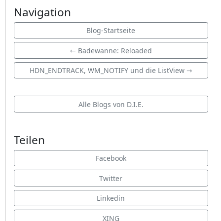
Navigation
Blog-Startseite
⇽ Badewanne: Reloaded
HDN_ENDTRACK, WM_NOTIFY und die ListView ⇾
Alle Blogs von D.I.E.
Teilen
Facebook
Twitter
Linkedin
XING