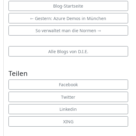
Blog-Startseite
⇽ Gestern: Azure Demos in München
So verwaltet man die Normen ⇾
Alle Blogs von D.I.E.
Teilen
Facebook
Twitter
Linkedin
XING