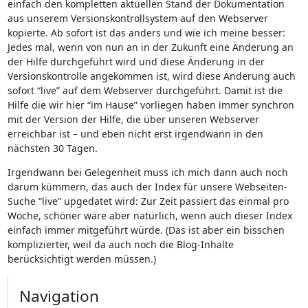
einfach den kompletten aktuellen Stand der Dokumentation
aus unserem Versionskontrollsystem auf den Webserver
kopierte. Ab sofort ist das anders und wie ich meine besser:
Jedes mal, wenn von nun an in der Zukunft eine Änderung an
der Hilfe durchgeführt wird und diese Änderung in der
Versionskontrolle angekommen ist, wird diese Änderung auch
sofort “live” auf dem Webserver durchgeführt. Damit ist die
Hilfe die wir hier “im Hause” vorliegen haben immer synchron
mit der Version der Hilfe, die über unseren Webserver
erreichbar ist – und eben nicht erst irgendwann in den
nächsten 30 Tagen.
Irgendwann bei Gelegenheit muss ich mich dann auch noch
darum kümmern, das auch der Index für unsere Webseiten-
Suche “live” upgedatet wird: Zur Zeit passiert das einmal pro
Woche, schöner wäre aber natürlich, wenn auch dieser Index
einfach immer mitgeführt würde. (Das ist aber ein bisschen
komplizierter, weil da auch noch die Blog-Inhalte
berücksichtigt werden müssen.)
Navigation