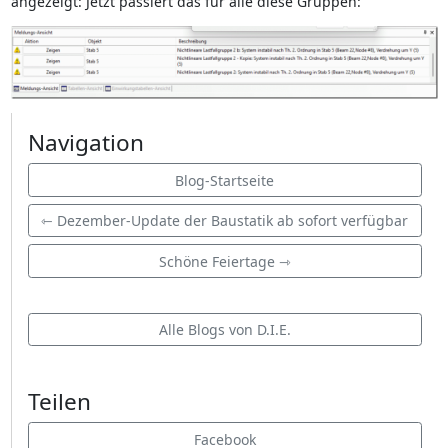
angezeigt: Jetzt passiert das für alle diese Gruppen:
Navigation
Blog-Startseite
⇽ Dezember-Update der Baustatik ab sofort verfügbar
Schöne Feiertage ⇾
Alle Blogs von D.I.E.
Teilen
Facebook