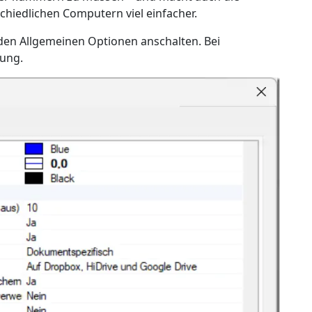
hiedlichen Computern viel einfacher.
den Allgemeinen Optionen anschalten. Bei
lung.