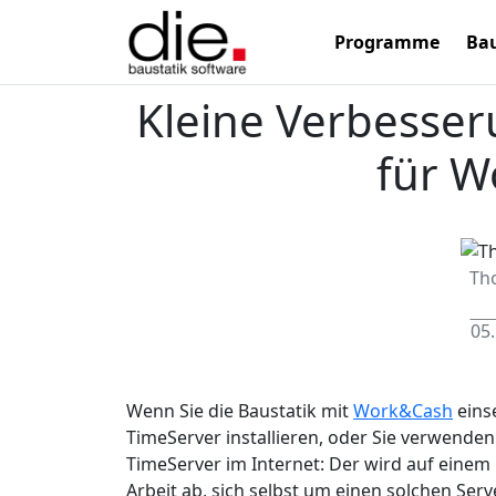
Programme
Bau
Kleine Verbesse
für 
Th
05.
Wenn Sie die Baustatik mit
Work&Cash
eins
TimeServer installieren, oder Sie verwenden
TimeServer im Internet: Der wird auf einem
Arbeit ab, sich selbst um einen solchen S