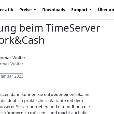
statik
Preise
Downloads
Support
Über u
rung beim TimeServer
Work&Cash
omas Wölfer
 Januar 2023
etzen dann können Sie entweder einen lokalen
 die deutlich praktischere Variante mit dem
 unserer Server betrieben und nimmt Ihnen die
erver kümmern zu müssen – und macht auch die