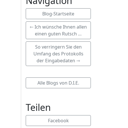
Navigation
Blog-Startseite
⇽ Ich wünsche Ihnen allen
einen guten Rutsch …
So verringern Sie den
Umfang des Protokolls
der Eingabedaten ⇾
Alle Blogs von D.I.E.
Teilen
Facebook