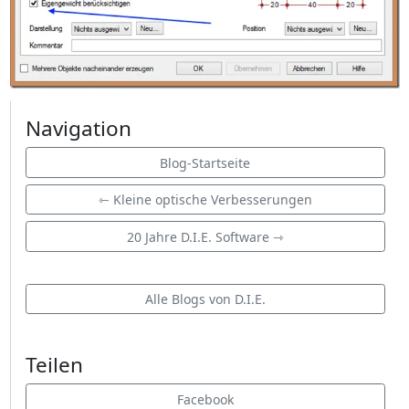
Navigation
Blog-Startseite
⇽ Kleine optische Verbesserungen
20 Jahre D.I.E. Software ⇾
Alle Blogs von D.I.E.
Teilen
Facebook