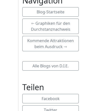
Navigation
Blog-Startseite
⇽ Graphiken für den
Durchstanznachweis
Kommende Attraktionen
beim Ausdruck ⇾
Alle Blogs von D.I.E.
Teilen
Facebook
Twitter