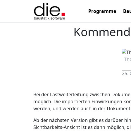
Programme
Bau
Kommende
Th
25.
Bei der Lastweiterleitung zwischen Dokume
möglich. Die importierten Einwirkungen kön
werden, und werden auch in der Dokumenten
Ab der nächsten Version gibt es darüber hi
Sichtbarkeits-Ansicht ist es dann möglich,