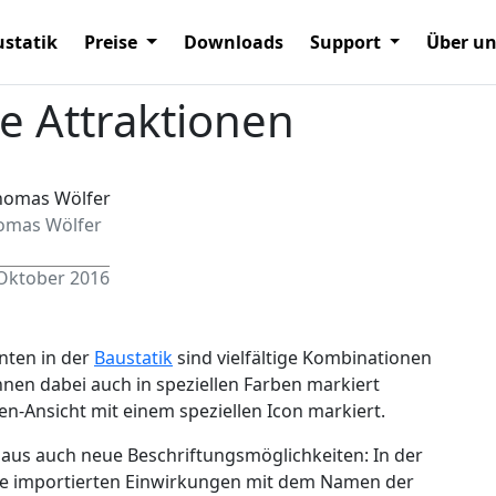
statik
Preise
Downloads
Support
Über u
 Attraktionen
omas Wölfer
 Oktober 2016
nten in der
Baustatik
sind vielfältige Kombinationen
nen dabei auch in speziellen Farben markiert
-Ansicht mit einem speziellen Icon markiert.
naus auch neue Beschriftungsmöglichkeiten: In der
 die importierten Einwirkungen mit dem Namen der