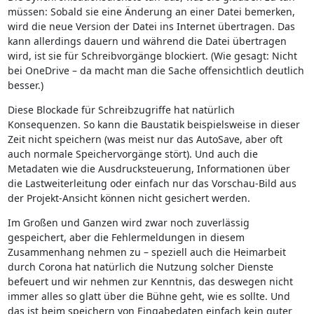
müssen: Sobald sie eine Änderung an einer Datei bemerken,
wird die neue Version der Datei ins Internet übertragen. Das
kann allerdings dauern und während die Datei übertragen
wird, ist sie für Schreibvorgänge blockiert. (Wie gesagt: Nicht
bei OneDrive – da macht man die Sache offensichtlich deutlich
besser.)
Diese Blockade für Schreibzugriffe hat natürlich
Konsequenzen. So kann die Baustatik beispielsweise in dieser
Zeit nicht speichern (was meist nur das AutoSave, aber oft
auch normale Speichervorgänge stört). Und auch die
Metadaten wie die Ausdrucksteuerung, Informationen über
die Lastweiterleitung oder einfach nur das Vorschau-Bild aus
der Projekt-Ansicht können nicht gesichert werden.
Im Großen und Ganzen wird zwar noch zuverlässig
gespeichert, aber die Fehlermeldungen in diesem
Zusammenhang nehmen zu – speziell auch die Heimarbeit
durch Corona hat natürlich die Nutzung solcher Dienste
befeuert und wir nehmen zur Kenntnis, das deswegen nicht
immer alles so glatt über die Bühne geht, wie es sollte. Und
das ist beim speichern von Eingabedaten einfach kein guter