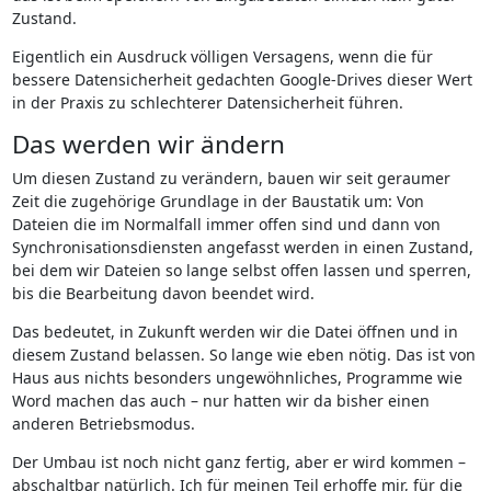
Zustand.
Eigentlich ein Ausdruck völligen Versagens, wenn die für
bessere Datensicherheit gedachten Google-Drives dieser Wert
in der Praxis zu schlechterer Datensicherheit führen.
Das werden wir ändern
Um diesen Zustand zu verändern, bauen wir seit geraumer
Zeit die zugehörige Grundlage in der Baustatik um: Von
Dateien die im Normalfall immer offen sind und dann von
Synchronisationsdiensten angefasst werden in einen Zustand,
bei dem wir Dateien so lange selbst offen lassen und sperren,
bis die Bearbeitung davon beendet wird.
Das bedeutet, in Zukunft werden wir die Datei öffnen und in
diesem Zustand belassen. So lange wie eben nötig. Das ist von
Haus aus nichts besonders ungewöhnliches, Programme wie
Word machen das auch – nur hatten wir da bisher einen
anderen Betriebsmodus.
Der Umbau ist noch nicht ganz fertig, aber er wird kommen –
abschaltbar natürlich. Ich für meinen Teil erhoffe mir, für die