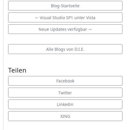
Blog-Startseite
⇽ Visual Studio SP1 unter Vista
Neue Updates verfügbar ⇾
Alle Blogs von D.I.E.
Teilen
Facebook
Twitter
Linkedin
XING