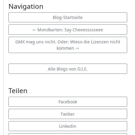
Navigation
Blog-Startseite
⇽ Mondkarten: Say Cheeessssseee
GMX mag uns nicht. Oder: Wieso die Lizenzen nicht
kommen ⇾
Alle Blogs von D.I.E.
Teilen
Facebook
Twitter
Linkedin