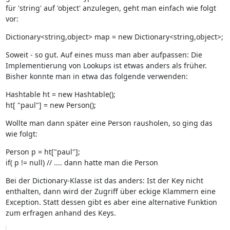
für 'string' auf 'object' anzulegen, geht man einfach wie folgt
vor:
Dictionary<string,object> map = new Dictionary<string,object>;
Soweit - so gut. Auf eines muss man aber aufpassen: Die
Implementierung von Lookups ist etwas anders als früher.
Bisher konnte man in etwa das folgende verwenden:
Hashtable ht = new Hashtable();
ht[ "paul"] = new Person();
Wollte man dann später eine Person rausholen, so ging das
wie folgt:
Person p = ht["paul"];
if( p != null) // .... dann hatte man die Person
Bei der Dictionary-Klasse ist das anders: Ist der Key nicht
enthalten, dann wird der Zugriff über eckige Klammern eine
Exception. Statt dessen gibt es aber eine alternative Funktion
zum erfragen anhand des Keys.