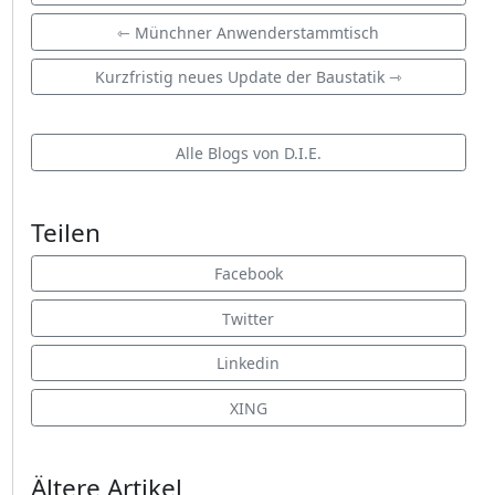
⇽ Münchner Anwenderstammtisch
Kurzfristig neues Update der Baustatik ⇾
Alle Blogs von D.I.E.
Teilen
Facebook
Twitter
Linkedin
XING
Ältere Artikel