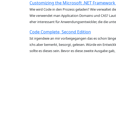
Customizing the Microsoft .NET Framewo
Wie wird Code in den Prozess geladen? Wie verwaltet di
Wie verwendet man Application Domains und CAS? Lauter 
eher interessant für Anwendungsentwickler, die die un
Code Complete, Second Edition
Ist irgendwie an mir vorbeigegangen das es schon länger
ichs aber bemerkt, besorgt, gelesen. Würde ein Entwickl
sollte es dieses sein. Bevor es diese zweite Ausgabe gab, 