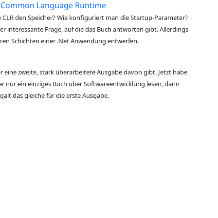
rk Common Language Runtime
e CLR den Speicher? Wie konfiguriert man die Startup-Parameter?
interessante Frage, auf die das Buch antworten gibt. Allerdings
teren Schichten einer .Net Anwendung entwerfen.
 eine zweite, stark überarbeitete Ausgabe davon gibt. Jetzt habe
er nur ein einziges Buch über Softwareentwicklung lesen, dann
galt das gleiche für die erste Ausgabe.