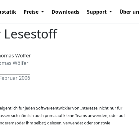
statik
Preise
Downloads
Support
Über u
 Lesestoff
omas Wölfer
 Februar 2006
eigentlich für jeden Softwareentwickler von Interesse, nicht nur für
assen sich nämlich auch prima auf kleine Teams anwenden, oder auf
nderem (oder ihm selbst) gelesen, verwendet oder sonstwie