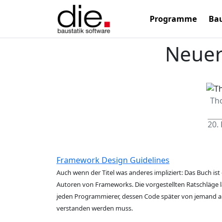
Programme
Bau
Neuer
Th
20.
Framework Design Guidelines
Auch wenn der Titel was anderes impliziert: Das Buch ist 
Autoren von Frameworks. Die vorgestellten Ratschläge l
jeden Programmierer, dessen Code später von jemand a
verstanden werden muss.