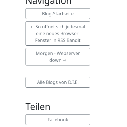
Navigation
Blog-Startseite
⇽ So öffnet sich jedesmal
eine neues Browser-
Fenster in RSS Bandit
Morgen - Webserver
down ⇾
Alle Blogs von D.I.E.
Teilen
Facebook