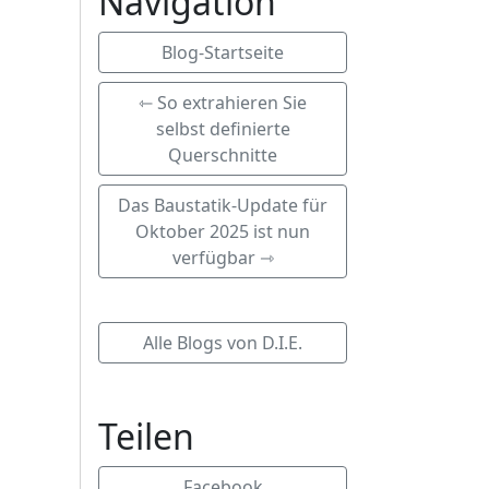
Navigation
Blog-Startseite
⇽ So extrahieren Sie
selbst definierte
Querschnitte
Das Baustatik-Update für
Oktober 2025 ist nun
verfügbar ⇾
Alle Blogs von D.I.E.
Teilen
Facebook