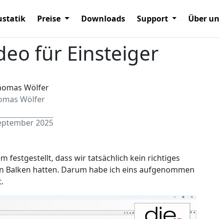
statik
Preise
Downloads
Support
Über u
eo für Einsteiger
omas Wölfer
September 2025
festgestellt, dass wir tatsächlich kein richtiges
eten Balken hatten. Darum habe ich eins aufgenommen
.