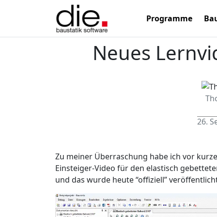
Programme
Bau
Neues Lernvid
Th
26. 
Zu meiner Überraschung habe ich vor kurzem 
Einsteiger-Video für den elastisch gebett
und das wurde heute “offiziell” veröffentlicht