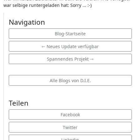
war selbige runtergeladen hat: Sorry ... :-)
Navigation
Blog-Startseite
⇽ Neues Update verfügbar
Spannendes Projekt ⇾
Alle Blogs von D.I.E.
Teilen
Facebook
Twitter
Linkedin