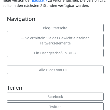
neue Version der
Baustatik
zu veröffentlichen. Die Version 212
sollte in den nächsten 2 Stunden verfügbar werden.
Navigation
Blog-Startseite
⇽ So ermitteln Sie das Gewicht einzelner
Faltwerkselemente
Ein Dachgeschoß in 3D ⇾
Alle Blogs von D.I.E.
Teilen
Facebook
Twitter