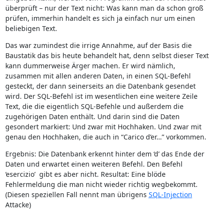
überprüft – nur der Text nicht: Was kann man da schon groß
prüfen, immerhin handelt es sich ja einfach nur um einen
beliebigen Text.
Das war zumindest die irrige Annahme, auf der Basis die
Baustatik das bis heute behandelt hat, denn selbst dieser Text
kann dummerweise Ärger machen. Er wird nämlich,
zusammen mit allen anderen Daten, in einen SQL-Befehl
gesteckt, der dann seinerseits an die Datenbank gesendet
wird. Der SQL-Befehl ist im wesentlichen eine weitere Zeile
Text, die die eigentlich SQL-Befehle und außerdem die
zugehörigen Daten enthält. Und darin sind die Daten
gesondert markiert: Und zwar mit Hochhaken. Und zwar mit
genau den Hochhaken, die auch in “Carico d’er…” vorkommen.
Ergebnis: Die Datenbank erkennt hinter dem ‘d’ das Ende der
Daten und erwartet einen weiteren Befehl. Den Befehl
‘esercizio’ gibt es aber nicht. Resultat: Eine blöde
Fehlermeldung die man nicht wieder richtig wegbekommt.
(Diesen speziellen Fall nennt man übrigens
SQL-Injection
Attacke)