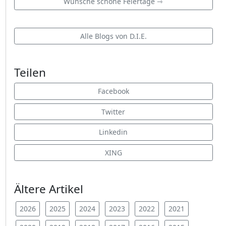
Wünsche schöne Feiertage ⇾
Alle Blogs von D.I.E.
Teilen
Facebook
Twitter
Linkedin
XING
Ältere Artikel
2026
2025
2024
2023
2022
2021