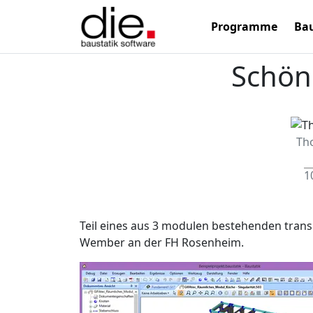
Programme
Bau
Schön
Th
1
Teil eines aus 3 modulen bestehenden tran
Wember an der FH Rosenheim.