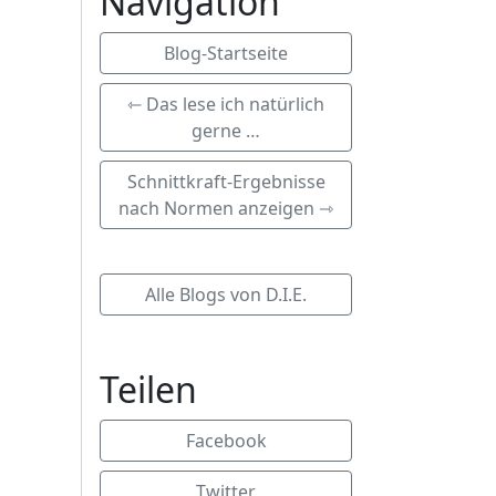
Navigation
Blog-Startseite
⇽ Das lese ich natürlich
gerne …
Schnittkraft-Ergebnisse
nach Normen anzeigen ⇾
Alle Blogs von D.I.E.
Teilen
Facebook
Twitter