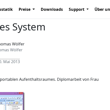
statik
Preise
Downloads
Support
Über u
es System
omas Wölfer
0. Mai 2013
sportablen Aufenthaltsraumes. Diplomarbeit von Frau