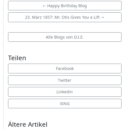
⇽ Happy Birthday Blog
23. März 1857: Mr. Otis Gives You a Lift ⇾
Alle Blogs von D.I.E.
Teilen
Facebook
Twitter
Linkedin
XING
Ältere Artikel