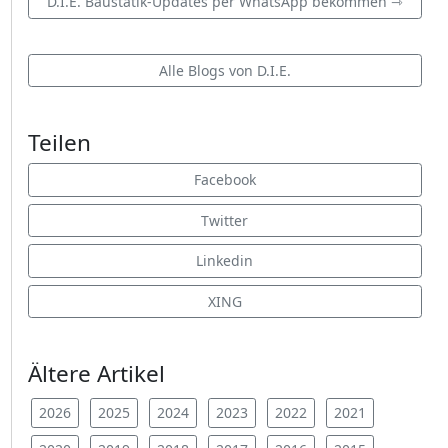
D.I.E. Baustatik-Updates per WhatsApp bekommen ⇾
Alle Blogs von D.I.E.
Teilen
Facebook
Twitter
Linkedin
XING
Ältere Artikel
2026
2025
2024
2023
2022
2021