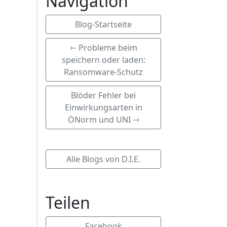
Navigation
Blog-Startseite
⇽ Probleme beim
speichern oder laden:
Ransomware-Schutz
Blöder Fehler bei
Einwirkungsarten in
ÖNorm und UNI ⇾
Alle Blogs von D.I.E.
Teilen
Facebook