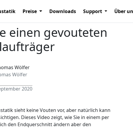
statik
Preise
Downloads
Support
Über u
ie einen gevouteten
laufträger
omas Wölfer
September 2020
tatik sieht keine Vouten vor, aber natürlich kann
tigen. Dieses Video zeigt, wie Sie in einem per
lich den Endquerschnitt ändern aber den