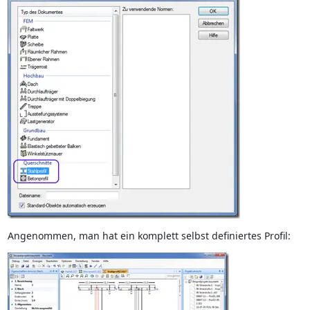
Angenommen, man hat ein komplett selbst definiertes Profil: