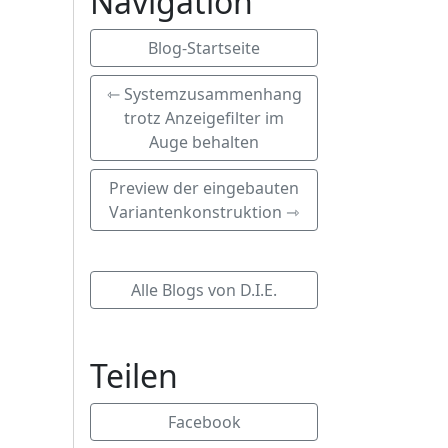
Navigation
Blog-Startseite
⇽ Systemzusammenhang
trotz Anzeigefilter im
Auge behalten
Preview der eingebauten
Variantenkonstruktion ⇾
Alle Blogs von D.I.E.
Teilen
Facebook