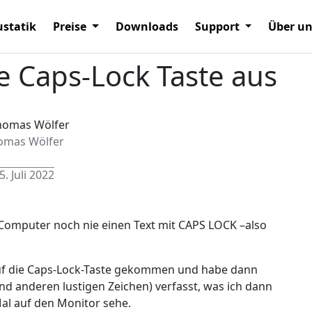
statik
Preise
Downloads
Support
Über u
ie Caps-Lock Taste aus
omas Wölfer
5. Juli 2022
Computer noch nie einen Text mit CAPS LOCK –also
 auf die Caps-Lock-Taste gekommen und habe dann
nd anderen lustigen Zeichen) verfasst, was ich dann
al auf den Monitor sehe.