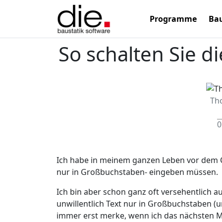
Programme
Bau
So schalten Sie d
Th
0
Ich habe in meinem ganzen Leben vor dem 
nur in Großbuchstaben- eingeben müssen.
Ich bin aber schon ganz oft versehentlich
unwillentlich Text nur in Großbuchstaben (u
immer erst merke, wenn ich das nächsten M