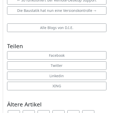
⇽ So funktioniert der Remote-Desktop Support
Die Baustatik hat nun eine Versionskontrolle ⇾
Alle Blogs von D.I.E.
Teilen
Facebook
Twitter
Linkedin
XING
Ältere Artikel