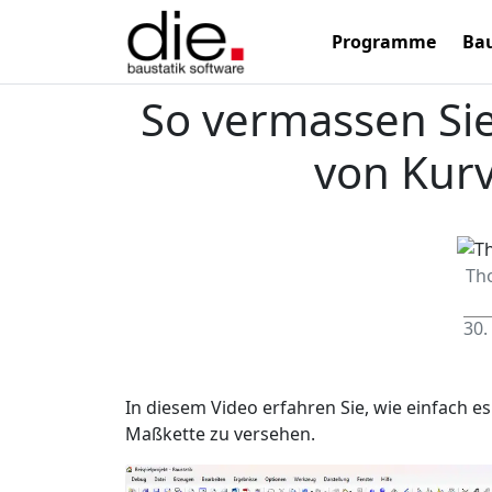
Programme
Bau
So vermassen Si
von Kur
Th
30.
In diesem Video erfahren Sie, wie einfach e
Maßkette zu versehen.