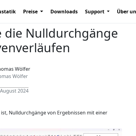
statik
Preise
Downloads
Support
Über u
e die Nulldurchgänge
venverläufen
omas Wölfer
 August 2024
s ist, Nulldurchgänge von Ergebnissen mit einer