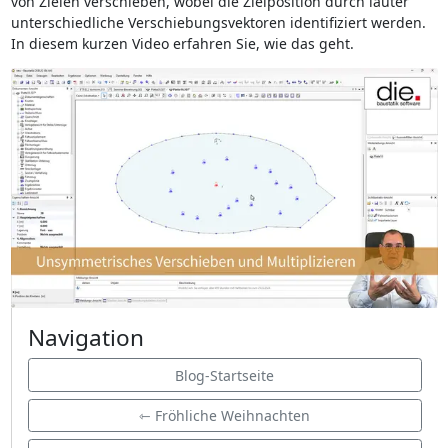
von Zielen verschieben, wobei die Zielposition durch lauter
unterschiedliche Verschiebungsvektoren identifiziert werden.
In diesem kurzen Video erfahren Sie, wie das geht.
Navigation
Blog-Startseite
⇽ Fröhliche Weihnachten