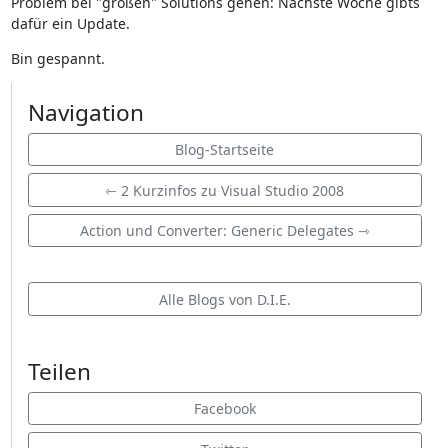
Problem bei "großen" Solutions gehen: Nächste Woche gibts
dafür ein Update.
Bin gespannt.
Navigation
Blog-Startseite
⇽ 2 Kurzinfos zu Visual Studio 2008
Action und Converter: Generic Delegates ⇾
Alle Blogs von D.I.E.
Teilen
Facebook