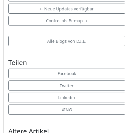
⇽ Neue Updates verfügbar
Control als Bitmap ⇾
Alle Blogs von D.I.E.
Teilen
Facebook
Twitter
Linkedin
XING
Ältere Artikel