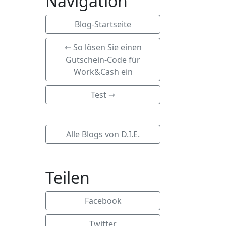
Navigation
Blog-Startseite
⇽ So lösen Sie einen
Gutschein-Code für
Work&Cash ein
Test ⇾
Alle Blogs von D.I.E.
Teilen
Facebook
Twitter