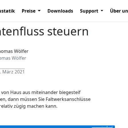
statik
Preise
Downloads
Support
Über u
tenfluss steuern
omas Wölfer
. März 2021
d von Haus aus miteinander biegesteif
en, dann müssen Sie Faltwerksanschlüsse
 relativ zügig machen kann.