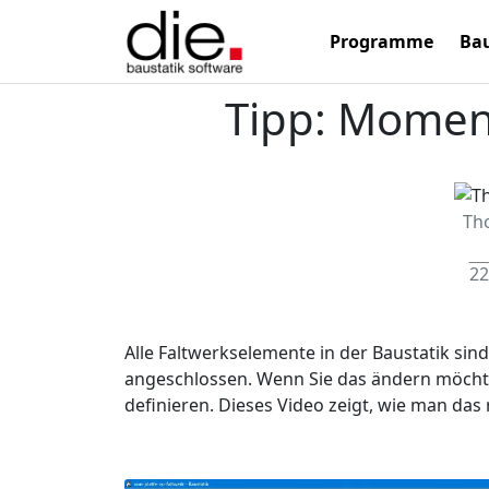
Programme
Bau
Tipp: Momen
Th
22
Alle Faltwerkselemente in der Baustatik sin
angeschlossen. Wenn Sie das ändern möcht
definieren. Dieses Video zeigt, wie man das