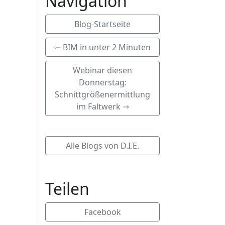
Navigation
Blog-Startseite
⇽ BIM in unter 2 Minuten
Webinar diesen
Donnerstag:
Schnittgrößenermittlung
im Faltwerk ⇾
Alle Blogs von D.I.E.
Teilen
Facebook