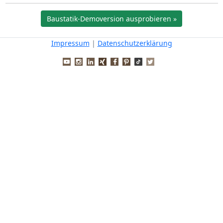
Baustatik-Demoversion ausprobieren »
Impressum
|
Datenschutzerklärung