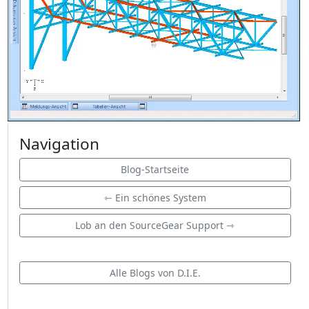
Navigation
Blog-Startseite
⇽ Ein schönes System
Lob an den SourceGear Support ⇾
Alle Blogs von D.I.E.