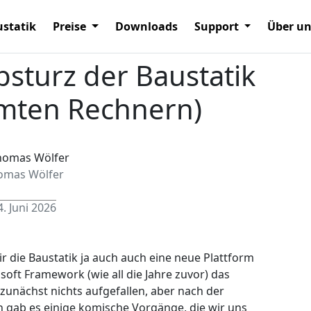
statik
Preise
Downloads
Support
Über u
sturz der Baustatik
mmten Rechnern)
omas Wölfer
4. Juni 2026
 die Baustatik ja auch auch eine neue Plattform
ft Framework (wie all die Jahre zuvor) das
zunächst nichts aufgefallen, aber nach der
n gab es einige komische Vorgänge, die wir uns