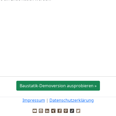
Baustatik-Demoversion ausprobieren »
Impressum
|
Datenschutzerklärung