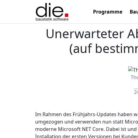
Programme
Bau
Unerwarteter Ab
(auf besti
Th
2
Im Rahmen des Frühjahrs-Updates haben wir
umgezogen und verwenden nun statt Microso
moderne Microsoft NET Core. Dabei ist und 
Installation der ersten Versionen bei Kunde