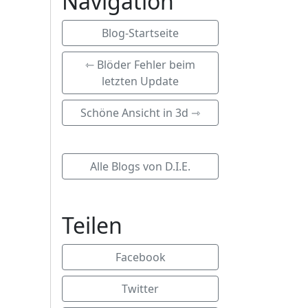
Navigation
Blog-Startseite
⇽ Blöder Fehler beim
letzten Update
Schöne Ansicht in 3d ⇾
Alle Blogs von D.I.E.
Teilen
Facebook
Twitter