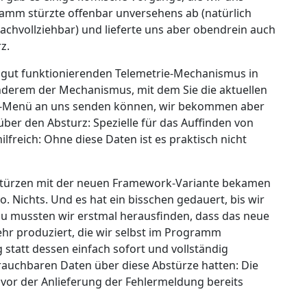
ramm stürzte offenbar unversehens ab (natürlich
achvollziehbar) und lieferte uns aber obendrein auch
z.
h gut funktionierenden Telemetrie-Mechanismus in
anderem der Mechanismus, mit dem Sie die aktuellen
tei-Menü an uns senden können, wir bekommen aber
über den Absturz: Spezielle für das Auffinden von
lfreich: Ohne diese Daten ist es praktisch nicht
bstürzen mit der neuen Framework-Variante bekamen
. Nichts. Und es hat ein bisschen gedauert, bis wir
u mussten wir erstmal herausfinden, dass das neue
ehr produziert, die wir selbst im Programm
tatt dessen einfach sofort und vollständig
rauchbaren Daten über diese Abstürze hatten: Die
s vor der Anlieferung der Fehlermeldung bereits