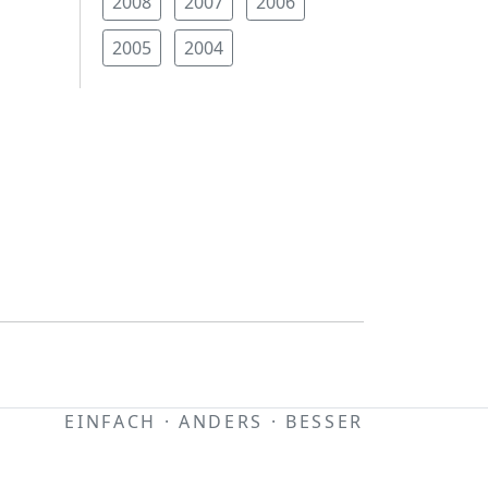
2008
2007
2006
2005
2004
EINFACH · ANDERS · BESSER