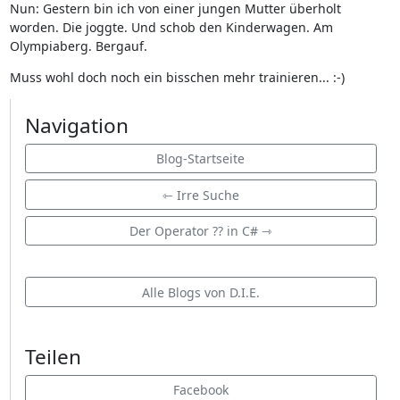
Nun: Gestern bin ich von einer jungen Mutter überholt
worden. Die joggte. Und schob den Kinderwagen. Am
Olympiaberg. Bergauf.
Muss wohl doch noch ein bisschen mehr trainieren... :-)
Navigation
Blog-Startseite
⇽ Irre Suche
Der Operator ?? in C# ⇾
Alle Blogs von D.I.E.
Teilen
Facebook