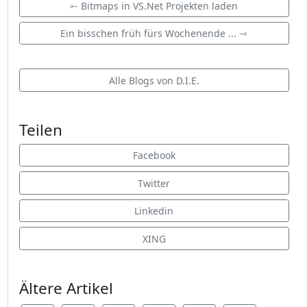
⇽ Bitmaps in VS.Net Projekten laden
Ein bisschen früh fürs Wochenende ... ⇾
Alle Blogs von D.I.E.
Teilen
Facebook
Twitter
Linkedin
XING
Ältere Artikel