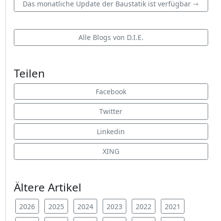
Das monatliche Update der Baustatik ist verfügbar ⇾
Alle Blogs von D.I.E.
Teilen
Facebook
Twitter
Linkedin
XING
Ältere Artikel
2026
2025
2024
2023
2022
2021