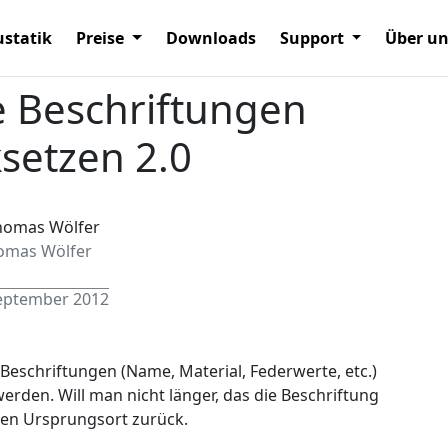
statik
Preise
Downloads
Support
Über u
 Beschriftungen
setzen 2.0
omas Wölfer
September 2012
Beschriftungen (Name, Material, Federwerte, etc.)
rden. Will man nicht länger, das die Beschriftung
 den Ursprungsort zurück.