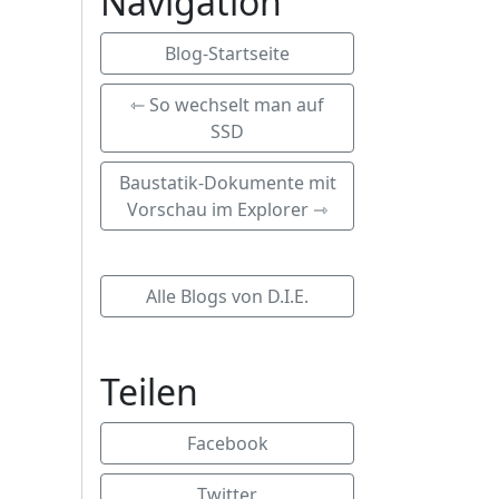
Navigation
Blog-Startseite
⇽ So wechselt man auf
SSD
Baustatik-Dokumente mit
Vorschau im Explorer ⇾
Alle Blogs von D.I.E.
Teilen
Facebook
Twitter