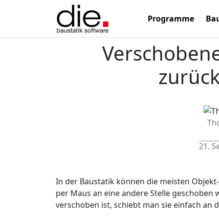
Programme
Bau
Verschobene
zurück
Th
21. 
In der Baustatik können die meisten Objekt-
per Maus an eine andere Stelle geschoben we
verschoben ist, schiebt man sie einfach an