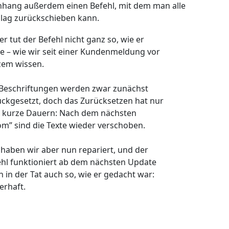
enhang außerdem einen Befehl, mit dem man alle
lag zurückschieben kann.
er tut der Befehl nicht ganz so, wie er
te – wie wir seit einer Kundenmeldung vor
zem wissen.
 Beschriftungen werden zwar zunächst
ckgesetzt, doch das Zurücksetzen hat nur
e kurze Dauern: Nach dem nächsten
m” sind die Texte wieder verschoben.
haben wir aber nun repariert, und der
ehl funktioniert ab dem nächsten Update
 in der Tat auch so, wie er gedacht war:
erhaft.