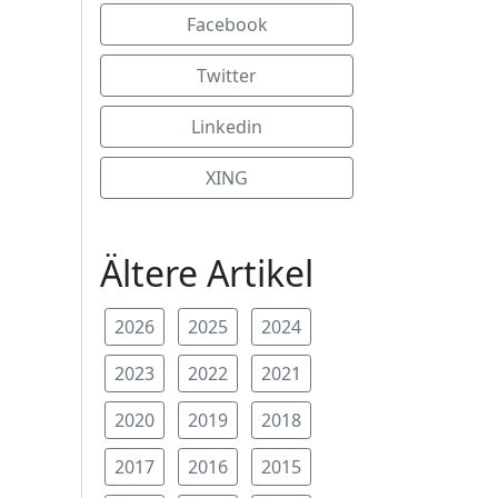
Facebook
Twitter
Linkedin
XING
Ältere Artikel
2026
2025
2024
2023
2022
2021
2020
2019
2018
2017
2016
2015