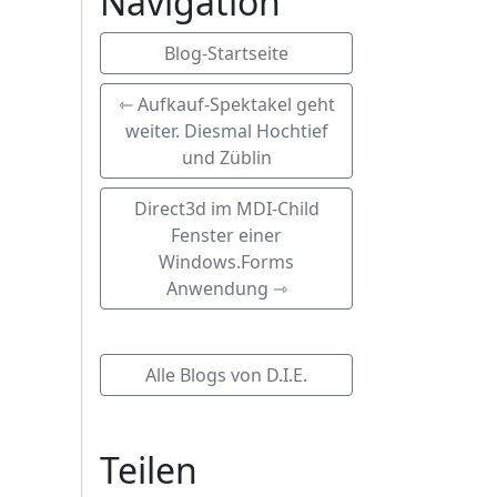
Navigation
Blog-Startseite
⇽ Aufkauf-Spektakel geht
weiter. Diesmal Hochtief
und Züblin
Direct3d im MDI-Child
Fenster einer
Windows.Forms
Anwendung ⇾
Alle Blogs von D.I.E.
Teilen