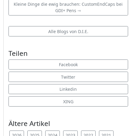
Kleine Dinge die ewig brauchen: CustomEndCaps bei
GDI+ Pens ⇾
Alle Blogs von D.I.E.
Teilen
Facebook
Twitter
Linkedin
XING
Ältere Artikel
2026
2025
2024
2023
2022
2021