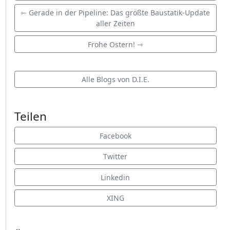
⇽ Gerade in der Pipeline: Das größte Baustatik-Update
aller Zeiten
Frohe Ostern! ⇾
Alle Blogs von D.I.E.
Teilen
Facebook
Twitter
Linkedin
XING