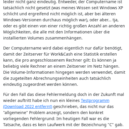
leider nicht ganz eindeutig. Entweder, der Computername ist
tatsächlich nicht gesetzt (was meines Wissen seit Windows XP
schlicht und ergreifend nicht möglich ist, aber bei älteren
Windows-Versionen durchaus möglich war), oder aber... tja,
oder es gibt einen von einer richtig großen Anzahl an anderen
Möglichkeiten, die alle mit den Informationen über die
installierten Volumes zusammenhängen.
Der Computername wird dabei eigentlich nur dafür benötigt,
damit der Zeitserver für Work&Cash eine Statistik erstellen
kann, die pro angeschlossenem Rechner gilt: Es können ja
beliebig viele Rechner an einem Zeitserver im Netz hängen.
Die Volume-Informationen hingegen werden verwendet, damit
die zugeteilten Abrechnungseinheiten auch tatsächlich
eindeutig zugeordnet werden können.
Für den Fall das diese Fehlermeldung doch in der Zukunft mal
wieder auftritt habe ich nun ein kleines
Testprogramm
(Download 2022 entfernt)
geschrieben, das nicht nur das
"allgemeine" Problem anzeigt, sondern den konkret
vorliegenden Fehlergrund: Im heutigen Fall war es die
Tatsache, dass es kein Laufwerk mit der Bezeichnung "C" gab.