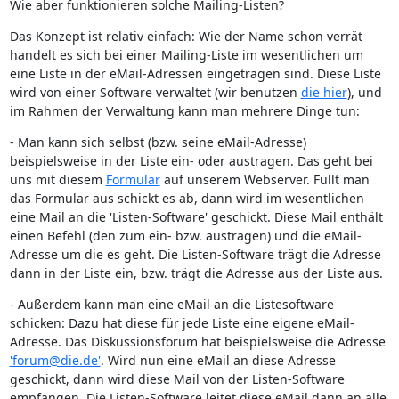
Wie aber funktionieren solche Mailing-Listen?
Das Konzept ist relativ einfach: Wie der Name schon verrät
handelt es sich bei einer Mailing-Liste im wesentlichen um
eine Liste in der eMail-Adressen eingetragen sind. Diese Liste
wird von einer Software verwaltet (wir benutzen
die hier
), und
im Rahmen der Verwaltung kann man mehrere Dinge tun:
- Man kann sich selbst (bzw. seine eMail-Adresse)
beispielsweise in der Liste ein- oder austragen. Das geht bei
uns mit diesem
Formular
auf unserem Webserver. Füllt man
das Formular aus schickt es ab, dann wird im wesentlichen
eine Mail an die 'Listen-Software' geschickt. Diese Mail enthält
einen Befehl (den zum ein- bzw. austragen) und die eMail-
Adresse um die es geht. Die Listen-Software trägt die Adresse
dann in der Liste ein, bzw. trägt die Adresse aus der Liste aus.
- Außerdem kann man eine eMail an die Listesoftware
schicken: Dazu hat diese für jede Liste eine eigene eMail-
Adresse. Das Diskussionsforum hat beispielsweise die Adresse
'forum@die.de'
. Wird nun eine eMail an diese Adresse
geschickt, dann wird diese Mail von der Listen-Software
empfangen. Die Listen-Software leitet diese eMail dann an alle