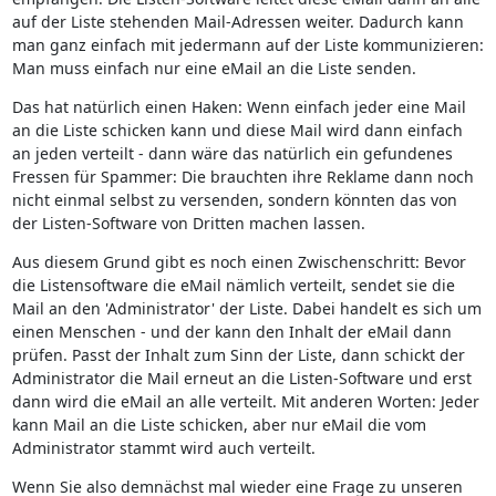
auf der Liste stehenden Mail-Adressen weiter. Dadurch kann
man ganz einfach mit jedermann auf der Liste kommunizieren:
Man muss einfach nur eine eMail an die Liste senden.
Das hat natürlich einen Haken: Wenn einfach jeder eine Mail
an die Liste schicken kann und diese Mail wird dann einfach
an jeden verteilt - dann wäre das natürlich ein gefundenes
Fressen für Spammer: Die brauchten ihre Reklame dann noch
nicht einmal selbst zu versenden, sondern könnten das von
der Listen-Software von Dritten machen lassen.
Aus diesem Grund gibt es noch einen Zwischenschritt: Bevor
die Listensoftware die eMail nämlich verteilt, sendet sie die
Mail an den 'Administrator' der Liste. Dabei handelt es sich um
einen Menschen - und der kann den Inhalt der eMail dann
prüfen. Passt der Inhalt zum Sinn der Liste, dann schickt der
Administrator die Mail erneut an die Listen-Software und erst
dann wird die eMail an alle verteilt. Mit anderen Worten: Jeder
kann Mail an die Liste schicken, aber nur eMail die vom
Administrator stammt wird auch verteilt.
Wenn Sie also demnächst mal wieder eine Frage zu unseren