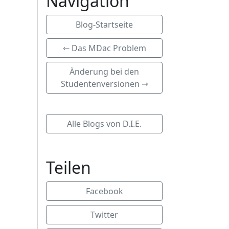
Navigation
Blog-Startseite
⇽ Das MDac Problem
Änderung bei den
Studentenversionen ⇾
Alle Blogs von D.I.E.
Teilen
Facebook
Twitter