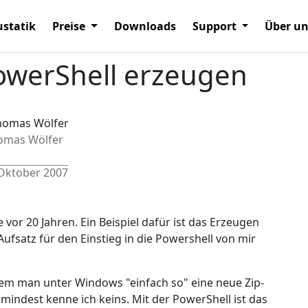
statik
Preise
Downloads
Support
Über u
PowerShell erzeugen
omas Wölfer
 Oktober 2007
vor 20 Jahren. Ein Beispiel dafür ist das Erzeugen
 Aufsatz für den Einstieg in die Powershell von mir
em man unter Windows "einfach so" eine neue Zip-
indest kenne ich keins. Mit der PowerShell ist das