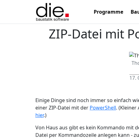
Programme
Bau
ZIP-Datei mit 
Th
17.
Einige Dinge sind noch immer so einfach wie 
einer ZIP-Datei mit der
PowerShell
. (Kleiner
hier
.)
Von Haus aus gibt es kein Kommando mit d
Datei per Kommandozeile anlegen kann - zum