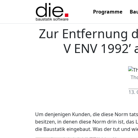
Programme
Bau
Zur Entfernung 
V ENV 1992’ 
Th
13.
Um denjenigen Kunden, die diese Norm tat
besitzen, in denen diese Norm drin ist, das 
die Baustatik eingebaut. Was der tut und wi