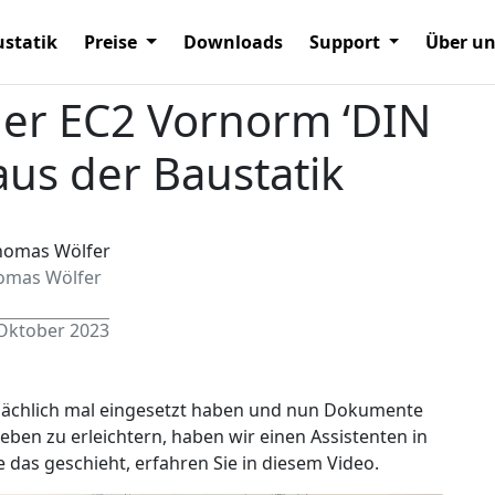
statik
Preise
Downloads
Support
Über u
der EC2 Vornorm ‘DIN
aus der Baustatik
omas Wölfer
 Oktober 2023
sächlich mal eingesetzt haben und nun Dokumente
Leben zu erleichtern, haben wir einen Assistenten in
e das geschieht, erfahren Sie in diesem Video.