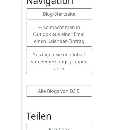
Navigation
Blog-Startseite
⇽ So macht man in
Outlook aus einer Email
einen Kalender-Eintrag
So zeigen Sie den Inhalt
von Bemessungsgruppen
an ⇾
Alle Blogs von D.I.E.
Teilen
Facebook